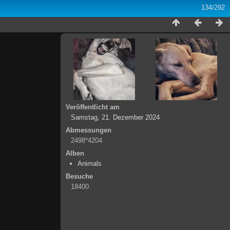
134/292
Veröffentlicht am
Samstag, 21. Dezember 2024
Abmessungen
2498*4204
Alben
Animals
Besuche
18400